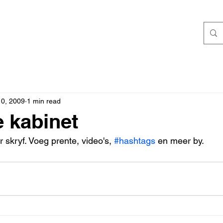
0, 2009
1 min read
 kabinet
r skryf. Voeg prente, video's, 
#hashtags
 en meer by.