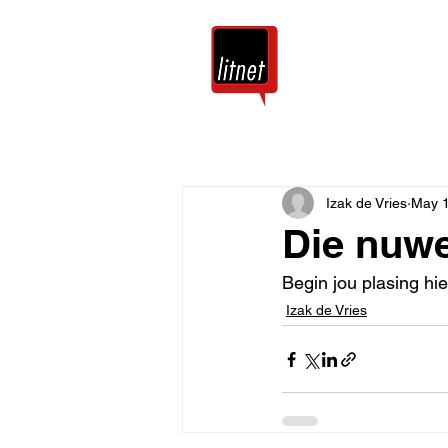
Tuis
Blog
Izak de Vries
May 1
Die nuwe
Begin jou plasing hie
Izak de Vries