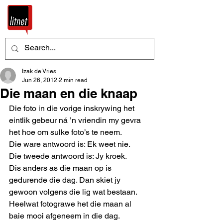
Izak de Vries
Jun 26, 2012
2 min read
Die maan en die knaap
Die foto in die vorige inskrywing het 
eintlik gebeur ná ’n vriendin my gevra 
het hoe om sulke foto’s te neem. 
Die ware antwoord is: Ek weet nie. 
Die tweede antwoord is: Jy kroek. 
Dis anders as die maan op is 
gedurende die dag. Dan skiet jy 
gewoon volgens die lig wat bestaan. 
Heelwat fotograwe het die maan al 
baie mooi afgeneem in die dag. 