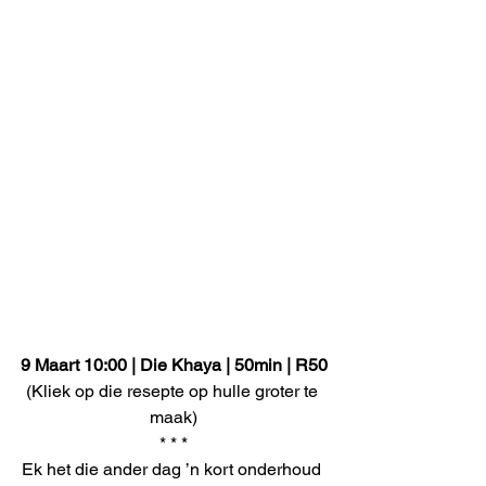
9 Maart 10:00 | Die Khaya | 50min | R50
(Kliek op die resepte op hulle groter te 
maak)
* * *
Ek het die ander dag ’n kort onderhoud 