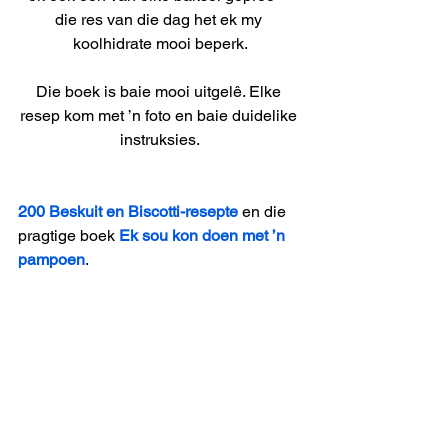
die res van die dag het ek my 
koolhidrate mooi beperk.
Die boek is baie mooi uitgelê. Elke 
resep kom met ’n foto en baie duidelike 
instruksies.
200 Beskuit en Biscotti-resepte
 en die 
pragtige boek 
Ek sou kon doen met ’n 
pampoen
.