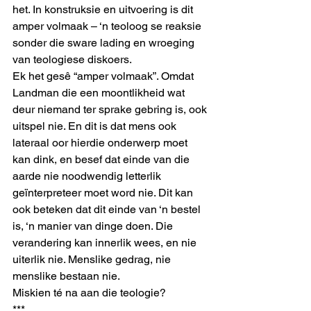
het. In konstruksie en uitvoering is dit 
amper volmaak – ‘n teoloog se reaksie 
sonder die sware lading en wroeging 
van teologiese diskoers.
Ek het gesê “amper volmaak”. Omdat 
Landman die een moontlikheid wat 
deur niemand ter sprake gebring is, ook 
uitspel nie. En dit is dat mens ook 
lateraal oor hierdie onderwerp moet 
kan dink, en besef dat einde van die 
aarde nie noodwendig letterlik 
geïnterpreteer moet word nie. Dit kan 
ook beteken dat dit einde van ‘n bestel 
is, ‘n manier van dinge doen. Die 
verandering kan innerlik wees, en nie 
uiterlik nie. Menslike gedrag, nie 
menslike bestaan nie.
Miskien té na aan die teologie?
***