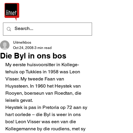
Uitmelkbos
Oct 24, 2008
3 min read
Die Byl in ons bos
My eerste huisvoorsitter in Kollege-
tehuis op Tukkies in 1958 was Leon 
Visser. My tweede Faan van 
Huyssteen. In 1960 het Heystek van 
Rooyen, boerseun van Roedtan, die 
leisels gevat. 
Heystek is pas in Pretoria op 72 aan sy 
hart oorlede – die Byl is weer in ons 
bos! Leon Visser was een van die 
Kollegemanne by die roudiens, met sy 