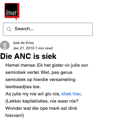
Izak de Vries
Jan 21, 2010
1 min read
Die ANC is siek
Hemel mense. Ek het gister vir julle oor 
semiotiek vertel. Wel, pas gerus 
semiotiek op hierdie versameling 
leerbaadjies toe. 
As julle my nie wil glo nie, 
kliek hier
. 
(Lekker kapitalisties, nie waar nie? 
Wonder wat die ope mark sal dink 
hiervan!) 