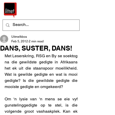
Uitmelkbos
Feb 5, 2012
2 min read
DANS, SUSTER, DANS!
Met Leserskring, RSG en By se soektog 
na die gewildste gedigte in Afrikaans 
het ek uit die staanspoor moeilikheid. 
Wat is gewilde gedigte en wat is mooi 
gedigte? Is die gewildste gedigte die 
mooiste gedigte en omgekeerd? 
Om ‘n lysie van ‘n mens se eie vyf 
gunstelinggedigte op te stel, is die 
volgende groot vashaakplek. Kan ek 