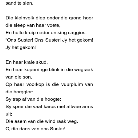
sand te sien.   
Die kleinvolk diep onder die grond hoor 
die sleep van haar voete, 
En hulle kruip nader en sing saggies:
“Ons Suster! Ons Suster! Jy het gekom! 
Jy het gekom!”
En haar krale skud,
En haar koperringe blink in die wegraak 
van die son.
Op haar voorkop is die vuurpluim van 
die berggier:
Sy trap af van die hoogte;
Sy sprei die vaal karos met altwee arms 
uit;
Die asem van die wind raak weg.
O, die dans van ons Suster!