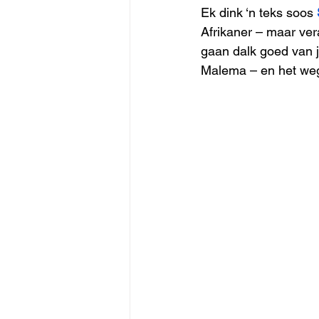
Ek dink ‘n teks soos 
Afrikaner – maar ver
gaan dalk goed van j
Malema – en het w