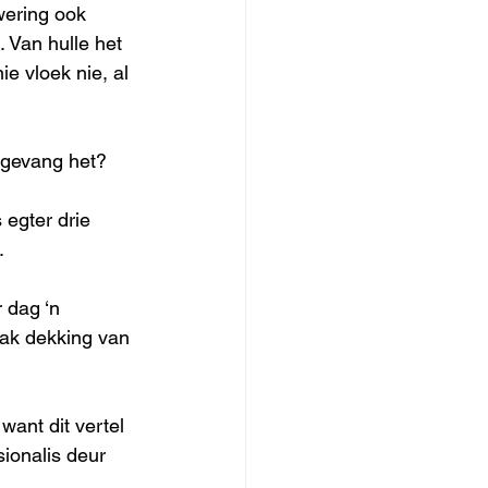
wering ook 
 Van hulle het 
e vloek nie, al 
ngevang het?
egter drie 
.
 dag ‘n 
wak dekking van 
want dit vertel 
ionalis deur 