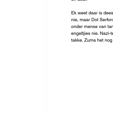
Ek weet daar is dees
nie, maar Dot Serfont
onder mense van tann
engeltjies nie. Nazi
takke. Zuma het nog 