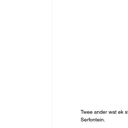
Twee ander wat ek st
Serfontein.