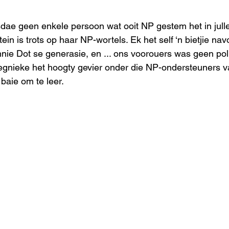
dae geen enkele persoon wat ooit NP gestem het in julle
ein is trots op haar NP-wortels. Ek het self ‘n bietjie na
ie Dot se generasie, en ... ons voorouers was geen poli
-tegnieke het hoogty gevier onder die NP-ondersteuners
baie om te leer.