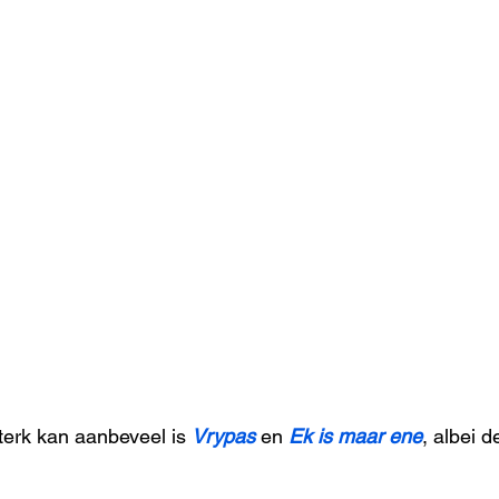
erk kan aanbeveel is 
Vrypas
 en 
Ek is maar ene
, albei d