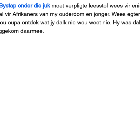
Systap onder die juk
 moet verpligte leesstof wees vir en
al vir Afrikaners van my ouderdom en jonger. Wees egte
ou oupa ontdek wat jy dalk nie wou weet nie. Hy was dal
eggekom daarmee.