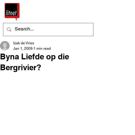
Izak de Vries
Jan 1, 2009
1 min read
Byna Liefde op die
Bergrivier?