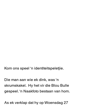
Kom ons speel ‘n identiteitspeletjie.
Die man aan wie ek dink, was ‘n 
skrumskakel.  Hy het vir die Blou Bulle 
gespeel. ‘n Naakfoto bestaan van hom.
As ek verklap dat hy op Woensdag 27 