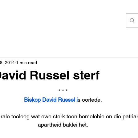
8, 2014
1 min read
avid Russel sterf
* * *
Biskop David Russel i
s oorlede.
erale teoloog wat ewe sterk teen homofobie en die patriar
apartheid baklei het.