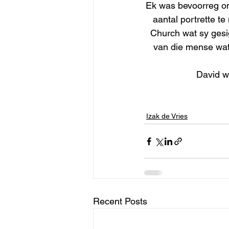
Ek was bevoorreg om
aantal portrette 
Church wat sy gesi
van die mense wat
David w
Izak de Vries
Recent Posts