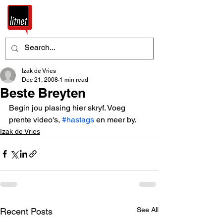
Izak de Vries
Dec 21, 2008
1 min read
Beste Breyten
Begin jou plasing hier skryf. Voeg 
prente video's, 
#hastags
 en meer by.
Izak de Vries
See All
Recent Posts