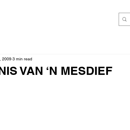
, 2009
3 min read
IS VAN ‘N MESDIEF