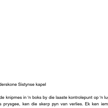
derskone Sistynse kapel 
fde knipmes in ‘n boks by die laaste kontrolepunt op ‘n l
es prysgee, ken die skerp pyn van verlies. Ek ken iem