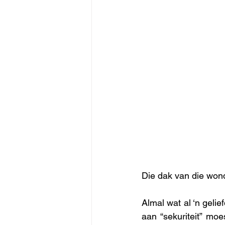
Die dak van die won
Almal wat al ‘n gelie
aan “sekuriteit” mo