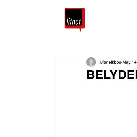
Tuis
Blog
Uitmelkbos
May 14
BELYDEN