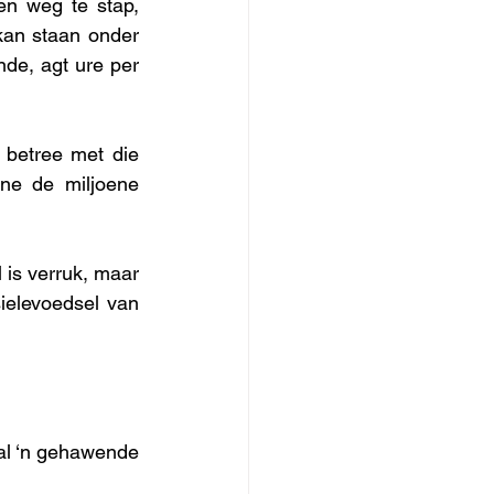
n weg te stap, 
an staan onder 
de, agt ure per 
 betree met die 
ne de miljoene 
 is verruk, maar 
elevoedsel van 
al ‘n gehawende 