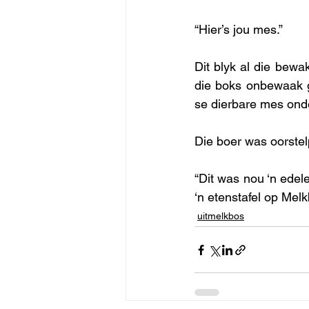
“Hier’s jou mes.”
Dit blyk al die bewa
die boks onbewaak ge
se dierbare mes onder
Die boer was oorstel
“Dit was nou ‘n edel
‘n etenstafel op Melk
uitmelkbos