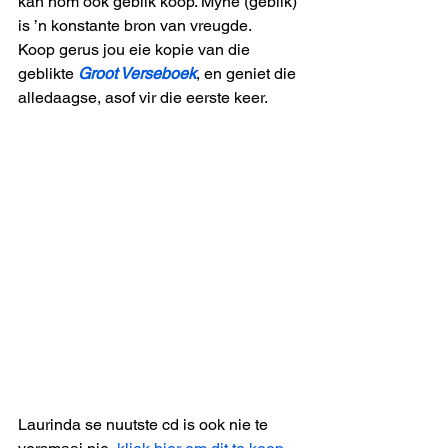
kan hom ook geblik koop. Myne (geblik) 
is ’n konstante bron van vreugde. 
Koop gerus jou eie kopie van die 
geblikte 
Groot Verseboek
, en geniet die 
alledaagse, asof vir die eerste keer. 
Laurinda se nuutste cd is ook nie te 