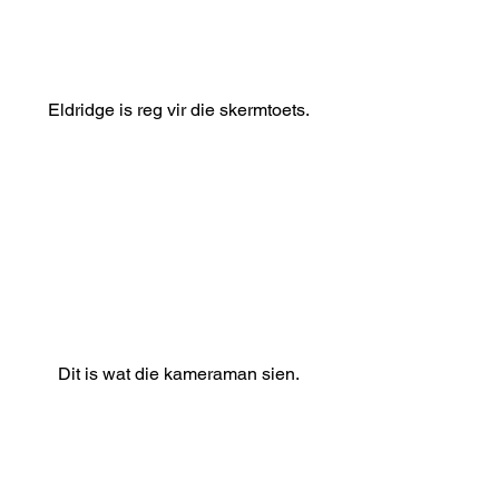
Eldridge is reg vir die skermtoets.
Dit is wat die kameraman sien.