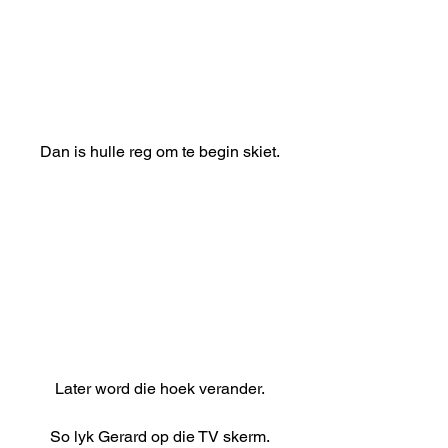
Dan is hulle reg om te begin skiet.
Later word die hoek verander.
So lyk Gerard op die TV skerm.