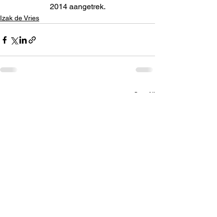
2014 aangetrek.
Izak de Vries
See All
Recent Posts