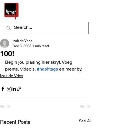
Izak de Vries
Dec 3, 2008
1 min read
100!
Begin jou plasing hier skryf. Voeg 
prente, video's, 
#hashtags
 en meer by.
Izak de Vries
See All
Recent Posts