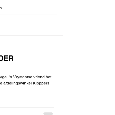
DER
ge. ‘n Vrystaatse vriend het
e afdelingswinkel Kloppers