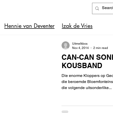
Hennie van Deventer
Izak de Vries
Uitmelkbos
Nov 4, 2014
2 min read
CAN-CAN SON
KOUSBAND
Die enorme Kloppers op Geor
die beroemde Bloemfonteins
die volgende uitsonderlike...