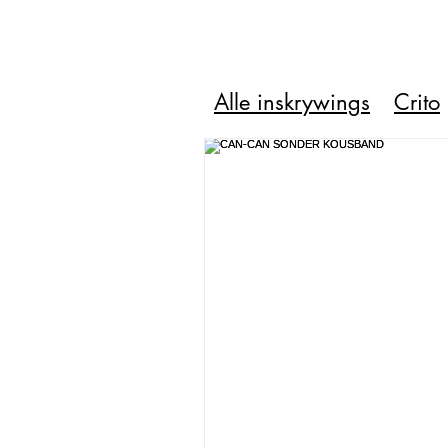
Alle inskrywings
Crito