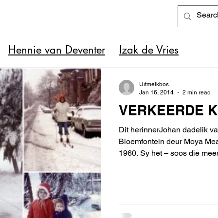
Hennie van Deventer
Izak de Vries
Uitmelkbos
Jan 16, 2014
2 min read
VERKEERDE 
Dit herinnerJohan dadelik v
Bloemfontein deur Moya Meak
1960. Sy het – soos die mee