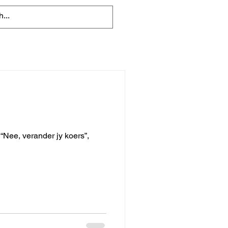
“Nee, verander jy koers”,