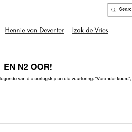
Hennie van Deventer
Izak de Vries
1 EN N2 OOR!
legende van die oorlogskip en die vuurtoring: “Verander koers”, 