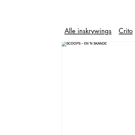
Alle inskrywings
Crito