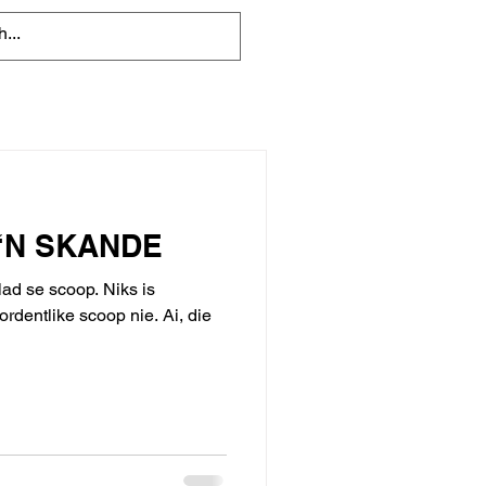
‘N SKANDE
lad se scoop. Niks is
entlike scoop nie. Ai, die