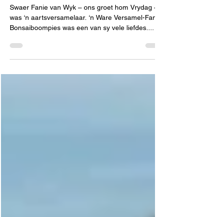
Swaer Fanie van Wyk – ons groet hom Vrydag –
was ‘n aartsversamelaar. ‘n Ware Versamel-Fanie.
Bonsaiboompies was een van sy vele liefdes....