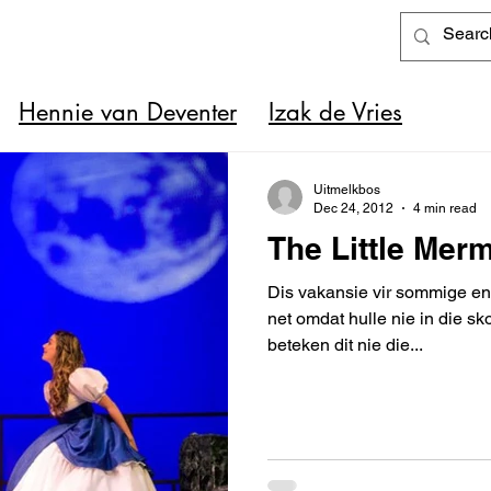
Hennie van Deventer
Izak de Vries
Uitmelkbos
Dec 24, 2012
4 min read
The Little Mer
Dis vakansie vir sommige en 
net omdat hulle nie in die sko
beteken dit nie die...