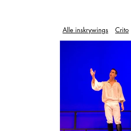
Alle inskrywings
Crito