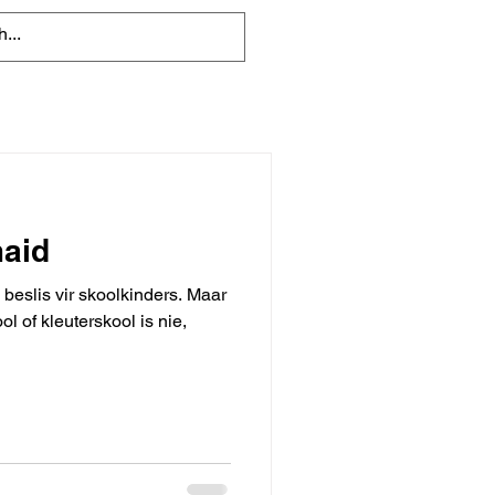
maid
beslis vir skoolkinders. Maar
ol of kleuterskool is nie,