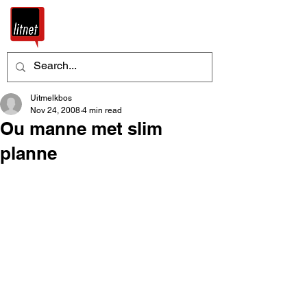
Uitmelkbos
Nov 24, 2008
4 min read
Ou manne met slim
planne