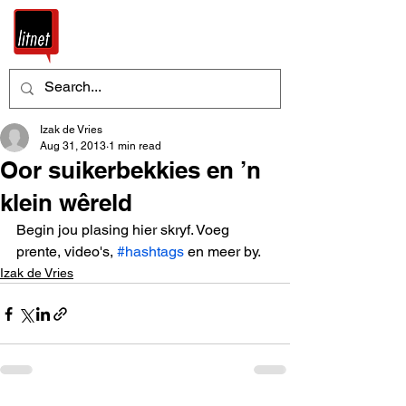
Izak de Vries
Aug 31, 2013
1 min read
Oor suikerbekkies en ’n
klein wêreld
Begin jou plasing hier skryf. Voeg 
prente, video's, 
#hashtags
 en meer by.
Izak de Vries