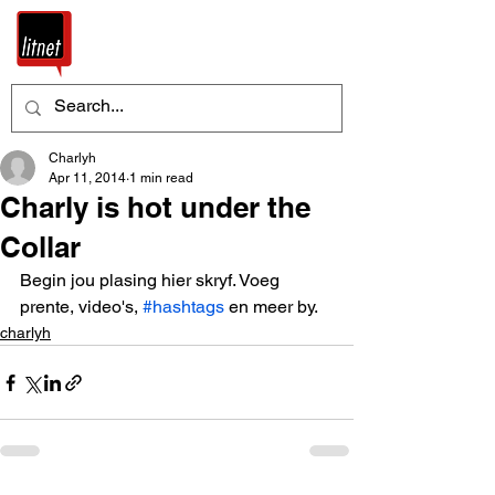
Charlyh
Apr 11, 2014
1 min read
Charly is hot under the
Collar
Begin jou plasing hier skryf. Voeg 
prente, video's, 
#hashtags
 en meer by.
charlyh