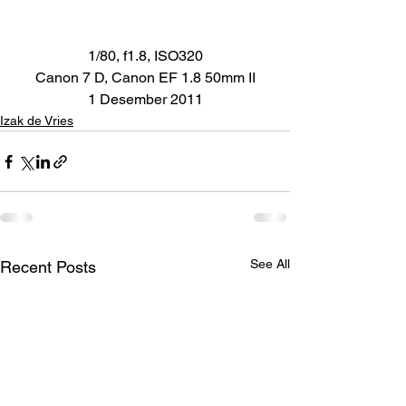
1/80, f1.8, ISO320
Canon 7 D, Canon EF 1.8 50mm II
1 Desember 2011
Izak de Vries
See All
Recent Posts