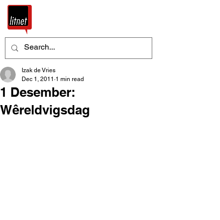
Izak de Vries
Dec 1, 2011
1 min read
1 Desember:
Wêreldvigsdag